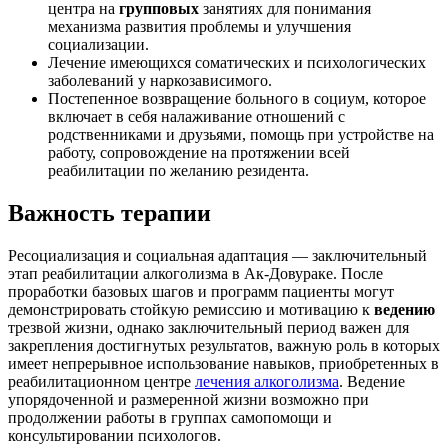
центра на
групповых
занятиях для понимания
механизма развития проблемы и улучшения
социализации.
Лечение имеющихся соматических и психологических
заболеваний у наркозависимого.
Постепенное возвращение больного в социум, которое
включает в себя налаживание отношений с
родственниками и друзьями, помощь при устройстве на
работу, сопровождение на протяжении всей
реабилитации по желанию резидента.
Важность терапии
Ресоциализация и социальная адаптация — заключительный
этап реабилитации алкоголизма в Ак-Довураке. После
проработки базовых шагов и программ пациенты могут
демонстрировать стойкую ремиссию и мотивацию к
ведению
трезвой жизни, однако заключительный период важен для
закрепления достигнутых результатов, важную роль в которых
имеет непрерывное использование навыков, приобретенных в
реабилитационном центре
лечения алкоголизма
. Ведение
упорядоченной и размеренной жизни возможно при
продолжении работы в группах самопомощи и
консультировании психологов.