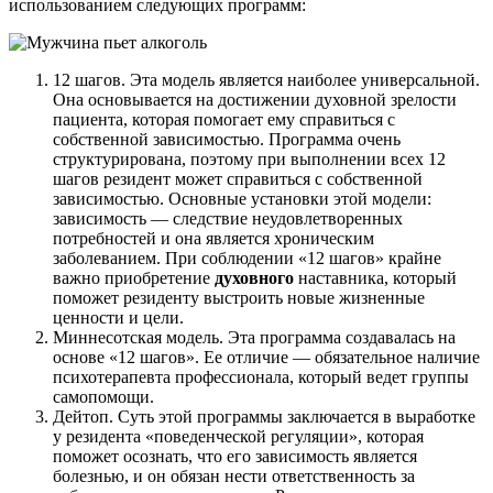
использованием следующих программ:
12 шагов. Эта модель является наиболее универсальной.
Она основывается на достижении духовной зрелости
пациента, которая помогает ему справиться с
собственной зависимостью. Программа очень
структурирована, поэтому при выполнении всех 12
шагов резидент может справиться с собственной
зависимостью. Основные установки этой модели:
зависимость — следствие неудовлетворенных
потребностей и она является хроническим
заболеванием. При соблюдении «12 шагов» крайне
важно приобретение
духовного
наставника, который
поможет резиденту выстроить новые жизненные
ценности и цели.
Миннесотская модель. Эта программа создавалась на
основе «12 шагов». Ее отличие — обязательное наличие
психотерапевта профессионала, который ведет группы
самопомощи.
Дейтоп. Суть этой программы заключается в выработке
у резидента «поведенческой регуляции», которая
поможет осознать, что его зависимость является
болезнью, и он обязан нести ответственность за