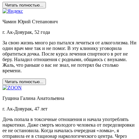
Читать полностью...
Чамин Юрий Степанович
г. Ак-Довурак, 52 года
За свою жизнь много раз пытался лечиться от алкоголизма. Ни
один врач мне так и не помог. В эту клинику уговорила
обратиться дочка. После курса лечения спиртного в рот не
беру. Наладил отношения с родными, общаюсь с внуками.
Жаль, что раньше о вас не знал, не потерял бы столько
времени.
Читать полностью...
Гущина Галина Анатольевна
г. Ак-Довурак, 47 лет
Дочь попала в токсичные отношения и начала употреблять
наркотики. Даже смерть молодого человека от передозировки
ее не остановила. Когда началась очередная «ломка», я
отправила ее в стационар наркологического центра. Через