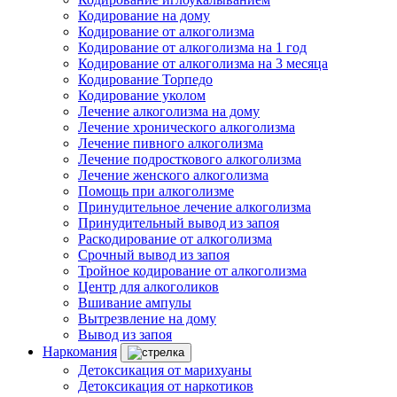
Кодирование на дому
Кодирование от алкоголизма
Кодирование от алкоголизма на 1 год
Кодирование от алкоголизма на 3 месяца
Кодирование Торпедо
Кодирование уколом
Лечение алкоголизма на дому
Лечение хронического алкоголизма
Лечение пивного алкоголизма
Лечение подросткового алкоголизма
Лечение женского алкоголизма
Помощь при алкоголизме
Принудительное лечение алкоголизма
Принудительный вывод из запоя
Раскодирование от алкоголизма
Срочный вывод из запоя
Тройное кодирование от алкоголизма
Центр для алкоголиков
Вшивание ампулы
Вытрезвление на дому
Вывод из запоя
Наркомания
Детоксикация от марихуаны
Детоксикация от наркотиков