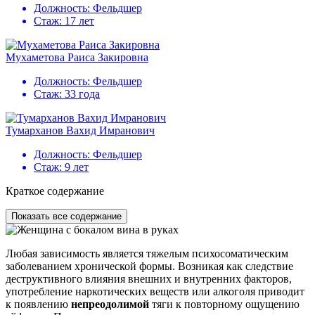
Должность:
Фельдшер
Стаж:
17 лет
Мухаметова Раиса Закировна
Должность:
Фельдшер
Стаж:
33 года
Тумарханов Вахид Имранович
Должность:
Фельдшер
Стаж:
9 лет
Краткое содержание
Показать все содержание
Любая зависимость является тяжелым психосоматическим
заболеванием хронической формы. Возникая как следствие
деструктивного влияния внешних и внутренних факторов,
употребление наркотических веществ или алкоголя приводит
к появлению
непреодолимой
тяги к повторному ощущению