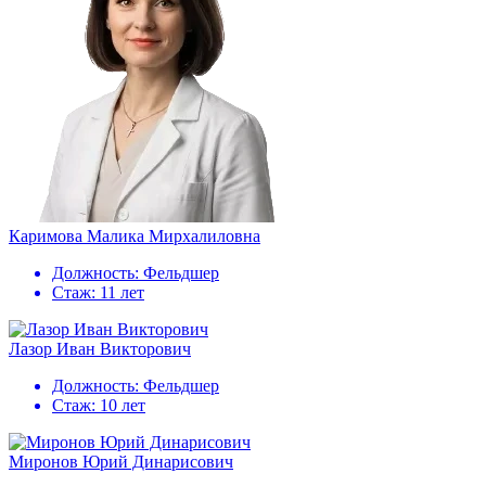
Каримова Малика Мирхалиловна
Должность:
Фельдшер
Стаж:
11 лет
Лазор Иван Викторович
Должность:
Фельдшер
Стаж:
10 лет
Миронов Юрий Динарисович