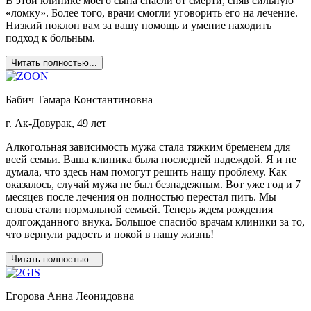
В этой клинике моего сына спасли от смерти, сняв сильную
«ломку». Более того, врачи смогли уговорить его на лечение.
Низкий поклон вам за вашу помощь и умение находить
подход к больным.
Читать полностью...
Бабич Тамара Константиновна
г. Ак-Довурак, 49 лет
Алкогольная зависимость мужа стала тяжким бременем для
всей семьи. Ваша клиника была последней надеждой. Я и не
думала, что здесь нам помогут решить нашу проблему. Как
оказалось, случай мужа не был безнадежным. Вот уже год и 7
месяцев после лечения он полностью перестал пить. Мы
снова стали нормальной семьей. Теперь ждем рождения
долгожданного внука. Большое спасибо врачам клиники за то,
что вернули радость и покой в нашу жизнь!
Читать полностью...
Егорова Анна Леонидовна