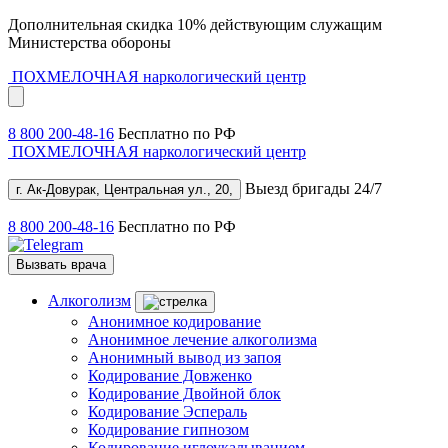
Дополнительная скидка 10% действующим служащим
Министерства обороны
ПОХМЕЛОЧНАЯ
наркологический центр
8 800 200-48-16
Бесплатно по РФ
ПОХМЕЛОЧНАЯ
наркологический центр
Выезд бригады 24/7
г. Ак-Довурак, Центральная ул., 20,
8 800 200-48-16
Бесплатно по РФ
Вызвать врача
Алкоголизм
Анонимное кодирование
Анонимное лечение алкоголизма
Анонимный вывод из запоя
Кодирование Довженко
Кодирование Двойной блок
Кодирование Эспераль
Кодирование гипнозом
Кодирование иглоукалыванием