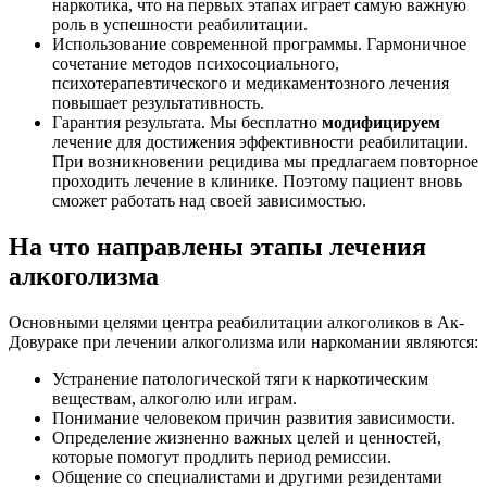
наркотика, что на первых этапах играет самую важную
роль в успешности реабилитации.
Использование современной программы. Гармоничное
сочетание методов психосоциального,
психотерапевтического и медикаментозного лечения
повышает результативность.
Гарантия результата. Мы бесплатно
модифицируем
лечение для достижения эффективности реабилитации.
При возникновении рецидива мы предлагаем повторное
проходить лечение в клинике. Поэтому пациент вновь
сможет работать над своей зависимостью.
На что направлены этапы лечения
алкоголизма
Основными целями центра реабилитации алкоголиков в Ак-
Довураке при лечении алкоголизма или наркомании являются:
Устранение патологической тяги к наркотическим
веществам, алкоголю или играм.
Понимание человеком причин развития зависимости.
Определение жизненно важных целей и ценностей,
которые помогут продлить период ремиссии.
Общение со специалистами и другими резидентами