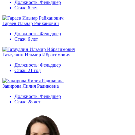
Должность:
Фельдшер
Стаж:
6 лет
Гараев Ильнар Райханович
Должность:
Фельдшер
Стаж:
6 лет
Гатауллин Ильмир Ибрагимович
Должность:
Фельдшер
Стаж:
21 год
Закирова Лилия Радиковна
Должность:
Фельдшер
Стаж:
28 лет