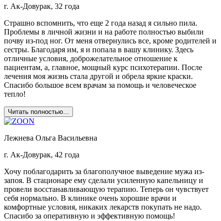
г. Ак-Довурак, 32 года
Страшно вспомнить, что еще 2 года назад я сильно пила.
Проблемы в личной жизни и на работе полностью выбили
почву из-под ног. От меня отвернулись все, кроме родителей и
сестры. Благодаря им, я и попала в вашу клинику. Здесь
отличные условия, доброжелательное отношение к
пациентам, а, главное, мощный курс психотерапии. После
лечения моя жизнь стала другой и обрела яркие краски.
Спасибо большое всем врачам за помощь и человеческое
тепло!
Читать полностью...
Лежнева Ольга Васильевна
г. Ак-Довурак, 42 года
Хочу поблагодарить за благополучное выведение мужа из-
запоя. В стационаре ему сделали усиленную капельницу и
провели восстанавливающую терапию. Теперь он чувствует
себя нормально. В клинике очень хорошие врачи и
комфортные условия, никаких лекарств покупать не надо.
Спасибо за оперативную и эффективную помощь!