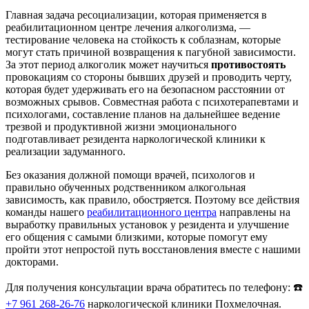
Главная задача ресоциализации, которая применяется в
реабилитационном центре лечения алкоголизма, —
тестирование человека на стойкость к соблазнам, которые
могут стать причиной возвращения к пагубной зависимости.
За этот период алкоголик может научиться
противостоять
провокациям со стороны бывших друзей и проводить черту,
которая будет удерживать его на безопасном расстоянии от
возможных срывов. Совместная работа с психотерапевтами и
психологами, составление планов на дальнейшее ведение
трезвой и продуктивной жизни эмоционального
подготавливает резидента наркологической клиники к
реализации задуманного.
Без оказания должной помощи врачей, психологов и
правильно обученных родственником алкогольная
зависимость, как правило, обостряется. Поэтому все действия
команды нашего
реабилитационного центра
направлены на
выработку правильных установок у резидента и улучшение
его общения с самыми близкими, которые помогут ему
пройти этот непростой путь восстановления вместе с нашими
докторами.
Для получения консультации врача обратитесь по телефону: ☎️
+7 961 268-26-76
наркологической клиники Похмелочная.