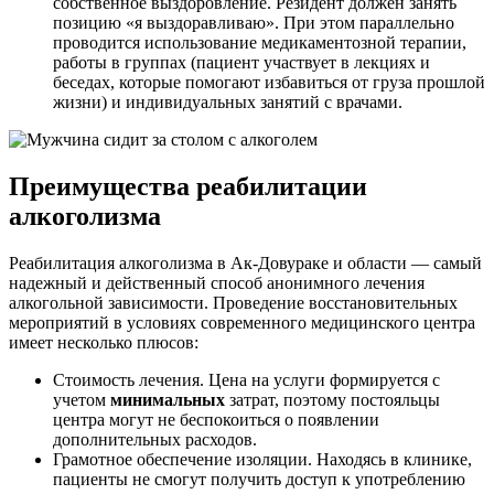
собственное выздоровление. Резидент должен занять
позицию «я выздоравливаю». При этом параллельно
проводится использование медикаментозной терапии,
работы в группах (пациент участвует в лекциях и
беседах, которые помогают избавиться от груза прошлой
жизни) и индивидуальных занятий с врачами.
Преимущества реабилитации
алкоголизма
Реабилитация алкоголизма в Ак-Довураке и области — самый
надежный и действенный способ анонимного лечения
алкогольной зависимости. Проведение восстановительных
мероприятий в условиях современного медицинского центра
имеет несколько плюсов:
Стоимость лечения. Цена на услуги формируется с
учетом
минимальных
затрат, поэтому постояльцы
центра могут не беспокоиться о появлении
дополнительных расходов.
Грамотное обеспечение изоляции. Находясь в клинике,
пациенты не смогут получить доступ к употреблению