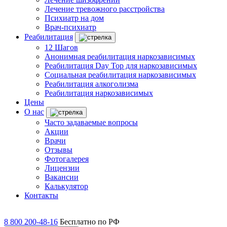
Лечение тревожного расстройства
Психиатр на дом
Врач-психиатр
Реабилитация
12 Шагов
Анонимная реабилитация наркозависимых
Реабилитация Day Top для наркозависимых
Социальная реабилитация наркозависимых
Реабилитация алкоголизма
Реабилитация наркозависимых
Цены
О нас
Часто задаваемые вопросы
Акции
Врачи
Отзывы
Фотогалерея
Лицензии
Вакансии
Калькулятор
Контакты
8 800 200-48-16
Бесплатно по РФ