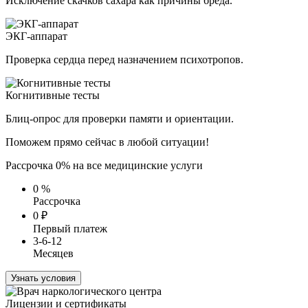
Исключение скачков сахара как причины бреда.
ЭКГ-аппарат
Проверка сердца перед назначением психотропов.
Когнитивные тесты
Блиц-опрос для проверки памяти и ориентации.
Поможем прямо сейчас в любой ситуации!
Рассрочка 0% на все медицинские услуги
0
%
Рассрочка
0
₽
Первый платеж
3-6-12
Месяцев
Узнать условия
Лицензии и сертификаты