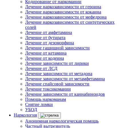
Кодирование от наркомании
Лечение наркозависимости от героина
Лечение наркозависимости от кокаина
Лечение наркозависимости от мефедрона
Лечение наркозависимости от синтетических
солей
Лечение от амфетамина
Лечение от бутирата
Лечение от дезоморфина
Лечение гашишной зависимости
Лечение от кетамина
Лечение от кодеина
Лечение зависимости от лирики
Лечение от ЛСД
Лечение зависимости от метадона
Лечение зависимости от метамфетамина
Лечение спайсовой зависимости
Лечение токсикомании
Лечение зависимости от каннабиноидов
Помощь наркоманам
Снятие ломки
УБОД
Наркология
Анонимная наркологическая помощь
Частный вытрезвитель