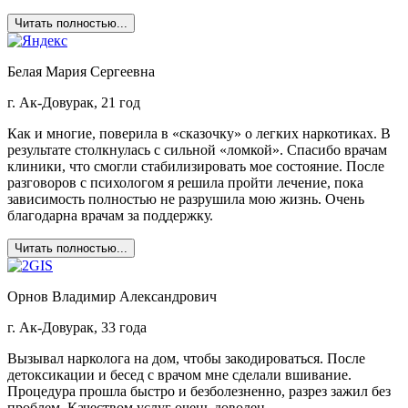
Читать полностью...
Белая Мария Сергеевна
г. Ак-Довурак, 21 год
Как и многие, поверила в «сказочку» о легких наркотиках. В
результате столкнулась с сильной «ломкой». Спасибо врачам
клиники, что смогли стабилизировать мое состояние. После
разговоров с психологом я решила пройти лечение, пока
зависимость полностью не разрушила мою жизнь. Очень
благодарна врачам за поддержку.
Читать полностью...
Орнов Владимир Александрович
г. Ак-Довурак, 33 года
Вызывал нарколога на дом, чтобы закодироваться. После
детоксикации и бесед с врачом мне сделали вшивание.
Процедура прошла быстро и безболезненно, разрез зажил без
проблем. Качеством услуг очень доволен.