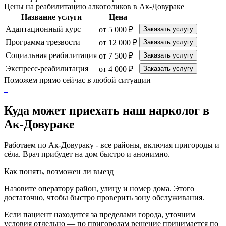
Цены на реабилитацию алкоголиков в Ак-Довураке
Название услуги
Цена
Адаптационный курс
от 5 000 ₽
Заказать услугу
Программа трезвости
от 12 000 ₽
Заказать услугу
Социальная реабилитация
от 7 500 ₽
Заказать услугу
Экспресс-реабилитация
от 4 000 ₽
Заказать услугу
Поможем прямо сейчас в любой ситуации
Куда может приехать наш нарколог в
Ак-Довураке
Работаем по Ак-Довураку - все районы, включая пригороды и
сёла. Врач прибудет на дом быстро и анонимно.
Как понять, возможен ли выезд
Назовите оператору район, улицу и номер дома. Этого
достаточно, чтобы быстро проверить зону обслуживания.
Если пациент находится за пределами города, уточним
условия отдельно — по пригородам решение принимается по