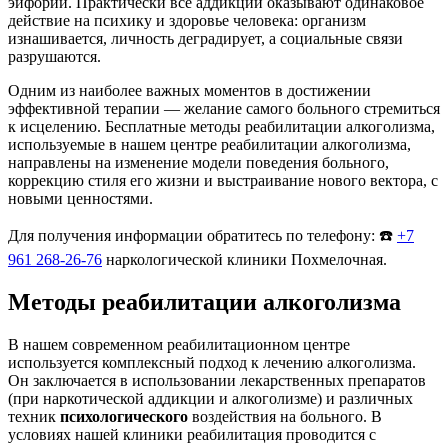
эйфории. Практически все аддикции оказывают одинаковое
действие на психику и здоровье человека: организм
изнашивается, личность деградирует, а социальные связи
разрушаются.
Одним из наиболее важных моментов в достижении
эффективной терапии — желание самого больного стремиться
к исцелению. Бесплатные методы реабилитации алкоголизма,
используемые в нашем центре реабилитации алкоголизма,
направлены на изменение модели поведения больного,
коррекцию стиля его жизни и выстраивание нового вектора, с
новыми ценностями.
Для получения информации обратитесь по телефону: ☎️
+7
961 268-26-76
наркологической клиники Похмелочная.
Методы реабилитации алкоголизма
В нашем современном реабилитационном центре
используется комплексный подход к лечению алкоголизма.
Он заключается в использовании лекарственных препаратов
(при наркотической аддикции и алкоголизме) и различных
техник
психологического
воздействия на больного. В
условиях нашей клиники реабилитация проводится с