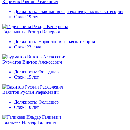
Каримов Равиль Рамилович
Должность:
Главный врач, терапевт, высшая категория
Стаж:
19 лет
Гадельшина Резида Венеровна
Должность:
Нарколог, высшая категория
Стаж:
23 года
Бурматов Виктор Алексеевич
Должность:
Фельдшер
Стаж:
15 лет
Вахитов Руслан Рафаэлевич
Должность:
Фельдшер
Стаж:
10 лет
Галикеев Ильдар Галиевич