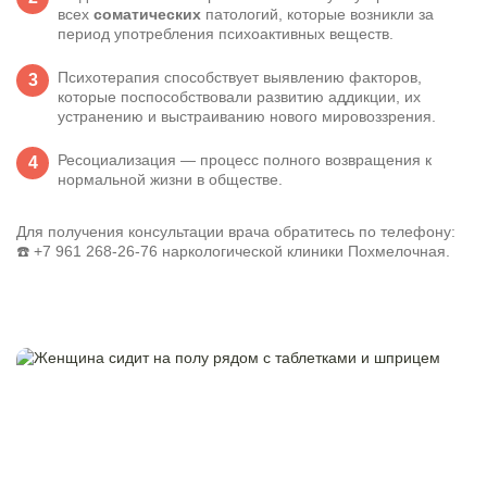
всех
соматических
патологий, которые возникли за
период употребления психоактивных веществ.
Психотерапия способствует выявлению факторов,
которые поспособствовали развитию аддикции, их
устранению и выстраиванию нового мировоззрения.
Ресоциализация — процесс полного возвращения к
нормальной жизни в обществе.
Для получения консультации врача обратитесь по телефону:
☎️
+7 961 268-26-76
наркологической клиники Похмелочная.