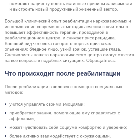
помогают пациенту понять истинные причины зависимости
и выстроить новый продуктивный жизненный вектор.
Большой клинический опыт реабилитации наркозависимых и
использование современных методик лечения значительно
повышает эффективность терапии, проводимой в
реабилитационном центре, и снижает риск рецидива.
Внешний вид человека говорит о первых признаках
опьянения: бледное лицо, узкий зрачок, уставшие глаза.
Специалисты нашего наркологического центра смогут ответить
на все вопросы в подобных ситуациях. Обращайтесь.
Что происходит после реабилитации
После реабилитации в человек с помощью специальных
методов:
учится управлять своими эмоциями;
приобретает знания, помогающие ему справляться с
аффектами;
может чувствовать себя социуме комфортно и уверенно;
более активно взаимодействует с окружающими.