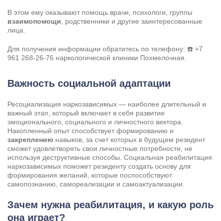
В этом ему оказывают помощь врачи, психологи, группы
взаимопомощи
, родственники и другие заинтересованные
лица.
Для получения информации обратитесь по телефону: ☎️
+7
961 268-26-76
наркологической клиники Похмелочная.
Важность социальной адаптации
Ресоциализация наркозависимых — наиболее длительный и
важный этап, который включает в себя развитие
эмоционального, социального и личностного вектора.
Накопленный опыт способствует формированию и
закреплению
навыков, за счет которых в будущем резидент
сможет удовлетворять свои личностные потребности, не
используя деструктивные способы. Социальная реабилитация
наркозависимых поможет резиденту создать основу для
формирования желаний, которые поспособствуют
самопознанию, самореализации и самоактуализации.
Зачем нужна реабилитация, и какую роль
она играет?