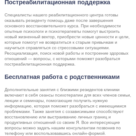
Постреабилитационная поддержка
Специалисты нашего
реабилитационного центра
готовы
оказывать резиденту помощь даже после завершения
основного восстановительного курса. При необходимости
опытные психологи и психотерапевты помогут выстроить
новый жизненный вектор, приобрести новые ценности и цели,
которые помогут не возвратиться к старым привычкам и
научиться справляться со стрессовыми ситуациями.
Ресоциализация, поиск новой работы и построение здоровых
отношений — вопросы, с которыми поможет разобраться
постреабилитационная поддержка.
Бесплатная работа с родственниками
Дополнительные занятия с близкими резидентов клиники
включают в себя сеансы психотерапии для всех членов семьи,
лекции и семинары, помогающие получить нужную
информацию, которая поможет разобраться с имеющимися
проблемами. Также занятия с созависимыми способствуют
восстановлению или выстраиванию личных границ и
продуктивных отношений со своим Я. Все интересующие
вопросы можно задать нашим консультантам позвонив по
телефону или воспользовавшись онлайн-формой.