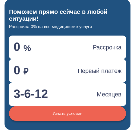
Поможем прямо сейчас в любой
ситуации!
Рассрочка 0% на все медицинские услуги
0
%
Рассрочка
0
₽
Первый платеж
3-6-12
Месяцев
Узнать условия