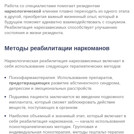
Работа со специалистами помогает резидентам
наркологической
клиники плавно переходить из одного этапа
в другой, приобретая важный жизненный опыт, который в
будущем поможет адекватно взаимодействовать с социумом.
Реабилитация наркозависимых способствует улучшению
состояния и жизни резидента.
Методы реабилитации наркоманов
Наркологическая реабилитация наркозависимых включает в
себя использование следующих терапевтических методов:
Психофармакотерапия. Использование препаратов,
предотвращающих
развитие абстинентного синдрома,
депрессии и эмоциональных расстройств.
Подшивка пациента заключается во введении подкожного
имплантата, который сможет заблокировать действие
веществ, поступающих в организм.
Наиболее объемный и значимый этап, который включает в
себя реабилитация наркоманов, — начало использования
психотерапевтических методик. Групповая и
индивидуальная психотерапия, методы гештальт-терапии